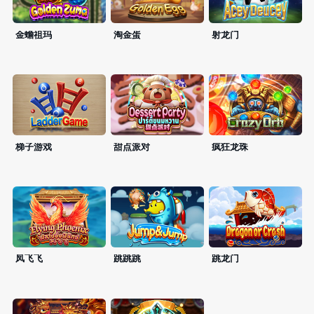
金蟾祖玛
淘金蛋
射龙门
梯子游戏
甜点派对
疯狂龙珠
凤飞飞
跳跳跳
跳龙门