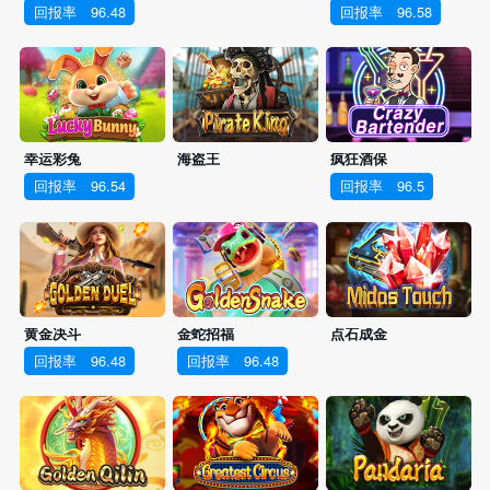
回报率
96.48
回报率
96.58
幸运彩兔
海盗王
疯狂酒保
回报率
96.54
回报率
96.5
黄金决斗
金蛇招福
点石成金
回报率
96.48
回报率
96.48