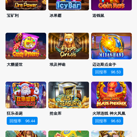
宝矿利
冰果霸
送钱鼠
大糖盛世
埃及神谕
迈达斯点金手
回报率
96.53
狂乐圣诞
抢金库
火球连线 神火凤凰
回报率
96.44
回报率
96.63