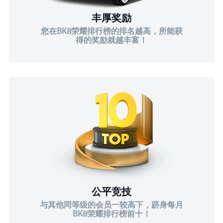
丰厚奖励
您在BK8荣耀排行榜的排名越高，所能获
得的奖励就越丰富！
公平竞技
与其他同等级的会员一较高下，跻身每月
BK8荣耀排行榜前十！