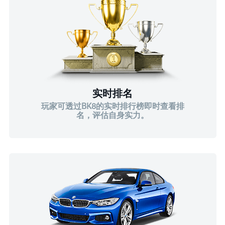
实时排名
玩家可透过BK8的实时排行榜即时查看排
名，评估自身实力。