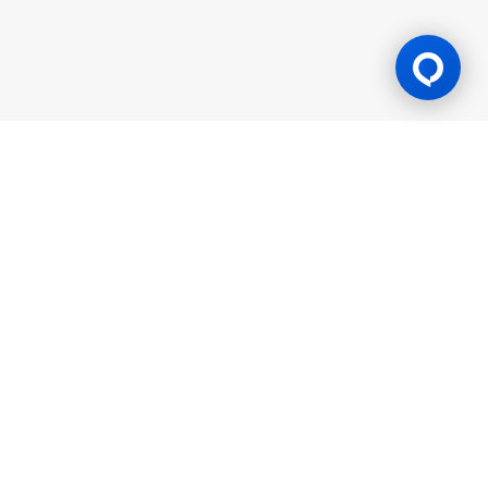
游戏许可证
BK8 由 Mettlemind Tech Ltd.（注册号：15779）运营，注册地址
位于科摩罗联盟安茹安自治岛穆察穆都市Hamchako区。BK8持有
科摩罗联盟安茹安自治岛政府颁发的合法牌照（许可证号：ALSI-
202504032-FI2），并受其监管。BK8已通过全部监管合规审查，
获得法律授权可开展一切机会游戏与投注活动。