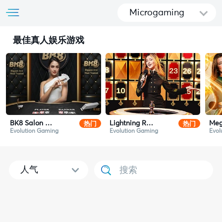
Microgaming
最佳真人娱乐游戏
热门
热门
BK8 Salon Prive Baccarat
Lightning Roulette
Meg
Evolution Gaming
Evolution Gaming
Evol
人气