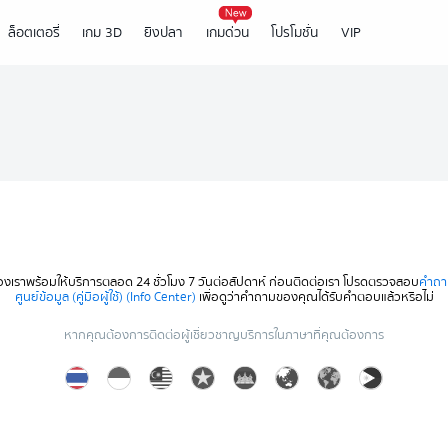
ล็อตเตอรี่
เกม 3D
ยิงปลา
เกมด่วน
โปรโมชั่น
VIP
องเราพร้อมให้บริการตลอด 24 ชั่วโมง 7 วันต่อสัปดาห์ ก่อนติดต่อเรา โปรดตรวจสอบ
คำถา
ศูนย์ข้อมูล (คู่มือผู้ใช้) (Info Center)
เพื่อดูว่าคำถามของคุณได้รับคำตอบแล้วหรือไม่
หากคุณต้องการติดต่อผู้เชี่ยวชาญบริการในภาษาที่คุณต้องการ