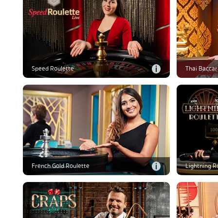
Allbet / Baccarat
a**e*
SA Gaming / SIC BO
d**n*
Evolution Gaming / Baccarat
l*n**c
Speed Roulette
Thai Baccar
Evolution Gaming / Roulette
y*on*
SA Gaming / SIC BO
s**1*
Allbet / Baccarat
*l*r*c
Allbet / Baccarat
*n***
French Gold Roulette
Lightning R
EBET / Baccarat
*e*e*
Dream Gaming E8 /Baccarat
**i*h*
SA Gaming / Baccarat
*e*8*