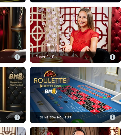
Super Sic Bo
First Person Roulette