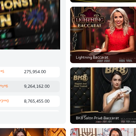
6,887,078.00
c**i**e*g
3,851,719.00
*3
1,504,476.00
*j**s
275,954.00
**5
Lightning Baccarat
9,264,162.00
o*o*6
8,765,455.00
*3**0
6,483,025.00
s**8**
311,806.00
9
BK8 Salon Privé Baccarat
4,435,847.00
**i**e