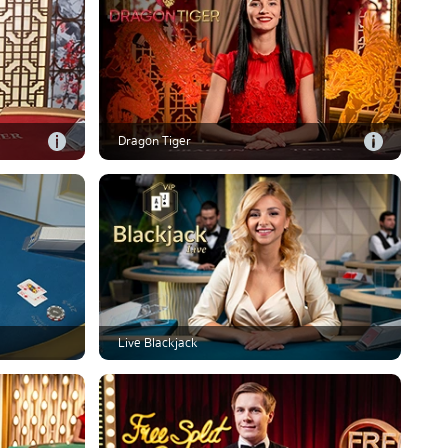
Dragon Tiger
Live Blackjack