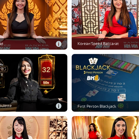
2,167,742.00
2*4*1
3,772,371.00
**c*y*2
7,411,215.00
*l*
at
Korean Speed Baccarat
8,559,885.00
yo*n*g
4,580,369.00
8*a*n**
1,747,140.00
*0*9
9,350,213.00
b*o*
oulette
First Person Blackjack
4,413,363.00
l*e
6,747,737.00
*i**2
5,447,849.00
u*k