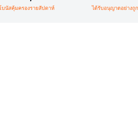
311,806.00
9
โบนัสคุ้มครองรายสัปดาห์
ได้รับอนุญาตอย่างถูก
4,435,847.00
**i**e
2,167,742.00
2*4*1
3,772,371.00
**c*y*2
7,411,215.00
*l*
8,559,885.00
yo*n*g
4,580,369.00
8*a*n**
1,747,140.00
*0*9
9,350,213.00
b*o*
4,413,363.00
l*e