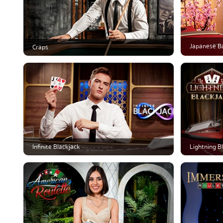
SA Gaming / SIC BO
b**oo
AE Casino / Baccarat
b*ne*
Japanese B
Craps
Evolution Gaming / Baccarat
h*i*i*
Evolution Gaming / Baccarat
r*s**
SA Gaming / Dragon Tiger
*h***
SA Gaming / Baccarat
p*i*i*
Infinite Blackjack
Lightning B
Evolution Gaming / Roulette
h**n*
Evolution Gaming / Roulette
h**na
Evolution Gaming / Roulette
*k**i*