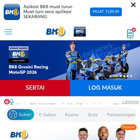
×
Apikasi BK8 muat turun
Muat turn versi aplikasi
MUAT TURUN
SEKARANG
SERTAI
LOG MASUK
Lainnya
Musim EPL 2026/27 kembali lagi! Bertaruh dengan BK8 Sports dan
Sukan
E-Sukan
Kasino
Slots
Pemancingan
Popular