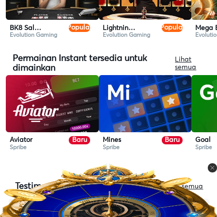
Popular
Popular
BK8 Salon Prive Baccarat
Lightning Roulette
Mega B
Evolution Gaming
Evolution Gaming
Evoluti
Permainan Instant tersedia untuk
Lihat
dimainkan
semua
Baru
Baru
Aviator
Mines
Goal
Spribe
Spribe
Spribe
Testimoni
Lihat semua