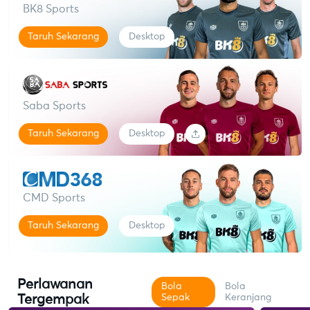
BK8 Sports
Taruh Sekarang
Desktop
Saba Sports
Taruh Sekarang
Desktop
CMD Sports
Taruh Sekarang
Desktop
Perlawanan
Bola
Bola
Tergempak
Sepak
Keranjang​