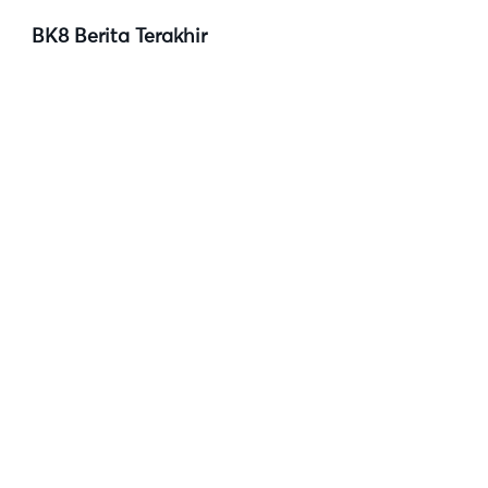
BK8 Berita Terakhir