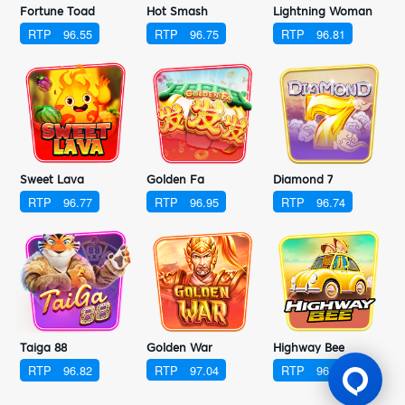
Fortune Toad
Hot Smash
Lightning Woman
RTP
96.55
RTP
96.75
RTP
96.81
Sweet Lava
Golden Fa
Diamond 7
RTP
96.77
RTP
96.95
RTP
96.74
Taiga 88
Golden War
Highway Bee
RTP
96.82
RTP
97.04
RTP
96.83