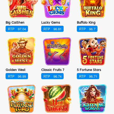
Big CaiShen
Lucky Gems
Buffalo King
RTP
97.04
RTP
96.81
RTP
96.7
Golden West
Classic Fruits 7
5 Fortune Stars
RTP
96.99
RTP
96.74
RTP
96.71