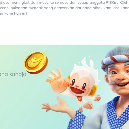
ntiasa meningkat dari masa ke semasa dan setiap anggota 918Kiss .Ol
api pulangan menarik yang ditawarkan daripada pihak kami atau anda m
 kami hari ini!
ana sahaja