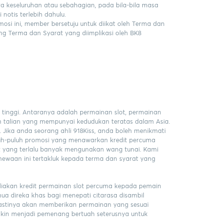
a keseluruhan atau sebahagian, pada bila-bila masa
otis terlebih dahulu.
si ini, member bersetuju untuk diikat oleh Terma dan
ang Terma dan Syarat yang diimplikasi oleh BK8
i tinggi. Antaranya adalah permainan slot, permainan
m talian yang mempunyai kedudukan teratas dalam Asia.
Jika anda seorang ahli 918Kiss, anda boleh menikmati
uh-puluh promosi yang menawarkan kredit percuma
t yang terlalu banyak mengunakan wang tunai. Kami
ewaan ini tertakluk kepada terma dan syarat yang
diakan kredit permainan slot percuma kepada pemain
a direka khas bagi menepati citarasa disambil
astinya akan memberikan permainan yang sesuai
kin menjadi pemenang bertuah seterusnya untuk