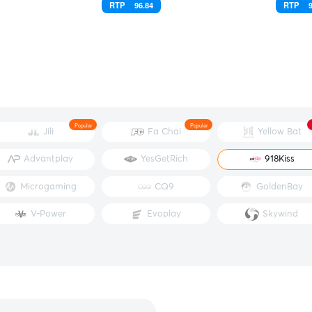
RTP
96.84
RTP
Popular
Popular
Jili
Fa Chai
Yellow Bat
Advantplay
YesGetRich
918Kiss
Microgaming
CQ9
GoldenBay
V-Power
Evoplay
Skywind