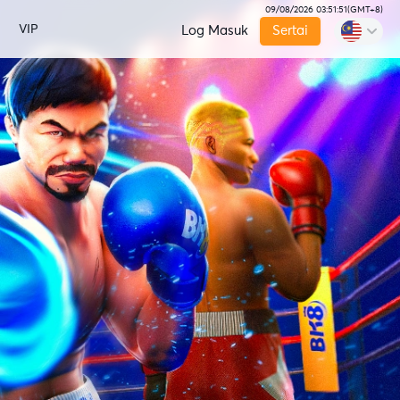
09/08/2026 03:51:52
(
GMT+8
)
VIP
Log Masuk
Sertai