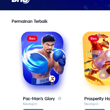
Permainan Terbaik
Baru
Baru
Pac-Man's Glory
Prosperity H
Nextspin
Nextspin