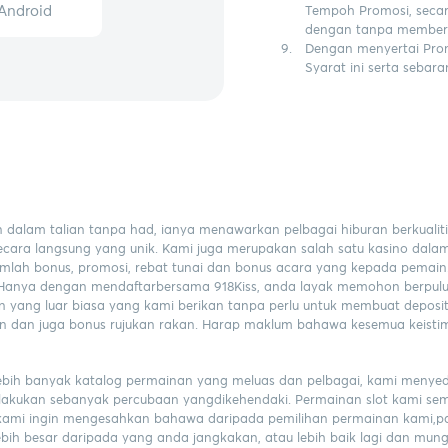
Android
Tempoh Promosi, secar
dengan tanpa memberi n
Dengan menyertai Promo
Syarat ini serta sebar
n dalam talian tanpa had, ianya menawarkan pelbagai hiburan berkualit
ecara langsung yang unik. Kami juga merupakan salah satu kasino dala
lah bonus, promosi, rebat tunai dan bonus acara yang kepada pemain. 
 Hanya dengan mendaftarbersama 918Kiss, anda layak memohon berpul
yang luar biasa yang kami berikan tanpa perlu untuk membuat deposi
n dan juga bonus rujukan rakan. Harap maklum bahawa kesemua keistim
 lebih banyak katalog permainan yang meluas dan pelbagai, kami menye
akukan sebanyak percubaan yangdikehendaki. Permainan slot kami semu
kami ingin mengesahkan bahawa daripada pemilihan permainan kami,p
h besar daripada yang anda jangkakan, atau lebih baik lagi dan mung