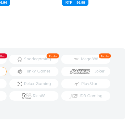
96.94
RTP
96.98
Baru
Popular
Popular
Spadegaming
Mega888
Funky Games
Joker
Relax Gaming
PlayStar
Rich88
JDB Gaming