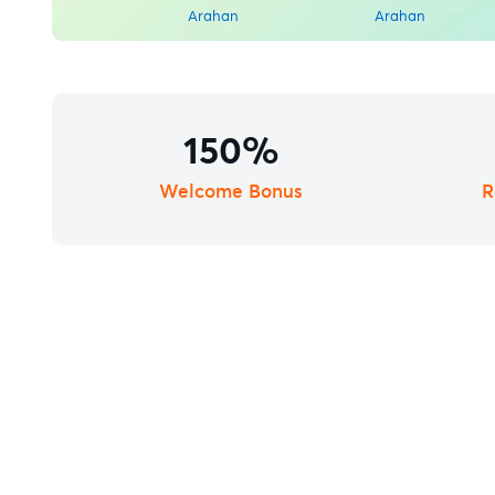
Arahan
Arahan
150%
Welcome Bonus
R