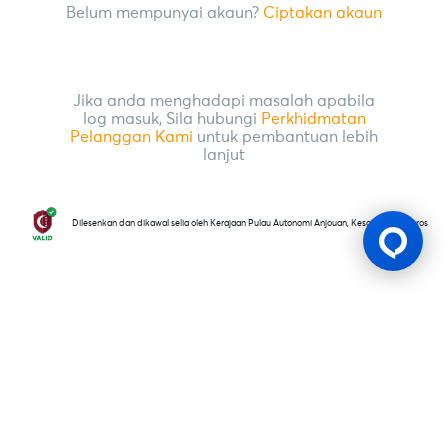
Belum mempunyai akaun?
Ciptakan akaun
Jika anda menghadapi masalah apabila
log masuk, Sila hubungi
Perkhidmatan
Pelanggan Kami
untuk pembantuan lebih
lanjut
Dilesenkan dan dikawal selia oleh Kerajaan Pulau Autonomi Anjouan, Kesatuan Comoros
Lesen Permainan