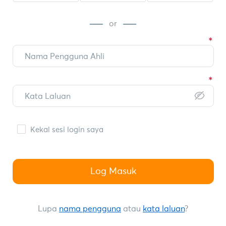
or
Kekal sesi login saya
Log Masuk
Lupa
nama pengguna
atau
kata laluan
?