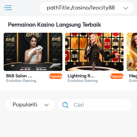
pathTitle./casino/leocity88
Permainan Kasino Langsung Terbaik
Popular
Popular
BK8 Salon Prive Baccarat
Lightning Roulette
Meg
Evolution Gaming
Evolution Gaming
Evol
Populariti